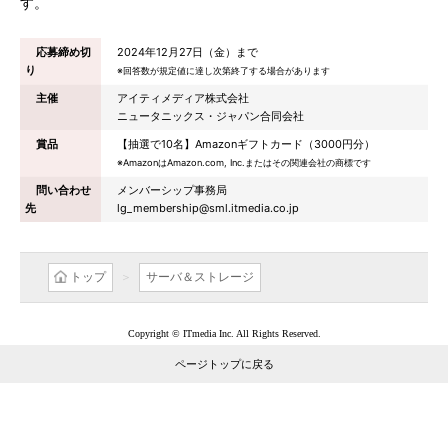
す。
応募締め切
2024年12月27日（金）まで
り
※回答数が規定値に達し次第終了する場合があります
主催
アイティメディア株式会社
ニュータニックス・ジャパン合同会社
賞品
【抽選で10名】Amazonギフトカード（3000円分）
※AmazonはAmazon.com, Inc.またはその関連会社の商標です
問い合わせ
メンバーシップ事務局
先
lg_membership@sml.itmedia.co.jp
トップ
サーバ＆ストレージ
Copyright © ITmedia Inc. All Rights Reserved.
ページトップに戻る