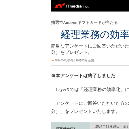
抽選でAmazonギフトカードが当たる
「経理業務の効
簡単なアンケートにご回答いただいた方の
分）をプレゼント。
≫
2024年09月30日 10時00分 公開
※本アンケートは終了しました
LayerXでは「経理業務の効率化
アンケートにご回答いただいた方の中か
分）」をプレゼントいたします。
2024年11月29日（金