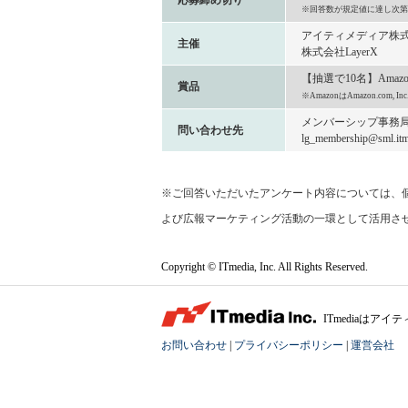
応募締め切り
※回答数が規定値に達し次第
アイティメディア株
主催
株式会社LayerX
【抽選で10名】Amaz
賞品
※AmazonはAmazon.com
メンバーシップ事務
問い合わせ先
lg_membership@sml.itme
※ご回答いただいたアンケート内容については、個
よび広報マーケティング活動の一環として活用さ
Copyright © ITmedia, Inc. All Rights Reserved.
ITmediaは
お問い合わせ
|
プライバシーポリシー
|
運営会社