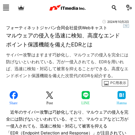
2024年10月2日
フォーティネットジャパン合同会社提供Webキャスト
マルウェアの侵入を迅速に検知、高度なエンド
ポイント保護機能を備えたEDRとは
サイバー攻撃はますます巧妙化し、マルウェアの侵入を完全には
防げないといわれている。万が一侵入されても、EDRを用いれ
ば、迅速に検知・対応して被害を抑えることができる。高度なエ
ンドポイント保護機能を備えた次世代のEDRを紹介する。
PC用表示
Share
Post
LINE
Hatena
近年のサイバー攻撃は巧妙化しており、マルウェアの侵入を完
全には防げないといわれている。そこで、マルウェアなどに万が
一侵入されても、迅速に検知・対応して被害を抑える
「EDR（Endpoint Detection and Response）」が注目されてい