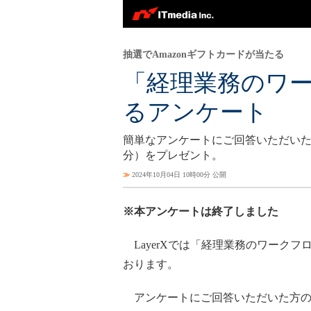
抽選でAmazonギフトカードが当たる
「経理業務のワ
るアンケート
簡単なアンケートにご回答いただいた方の
分）をプレゼント。
≫
2024年10月04日 10時00分 公開
※本アンケートは終了しました
LayerXでは「経理業務のワーク
おります。
アンケートにご回答いただいた方の中か