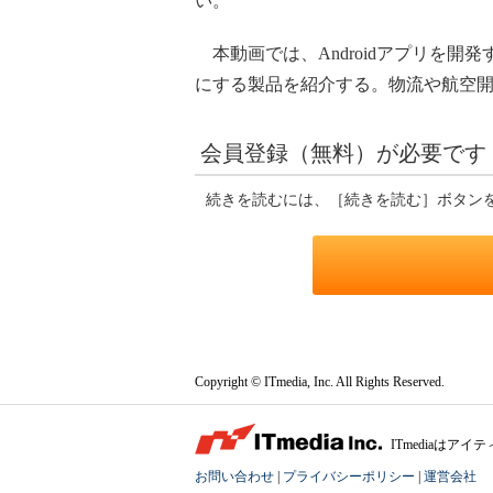
い。
本動画では、Androidアプリを開
にする製品を紹介する。物流や航空
会員登録（無料）が必要です
続きを読むには、［続きを読む］ボタン
Copyright © ITmedia, Inc. All Rights Reserved.
ITmediaは
お問い合わせ
|
プライバシーポリシー
|
運営会社