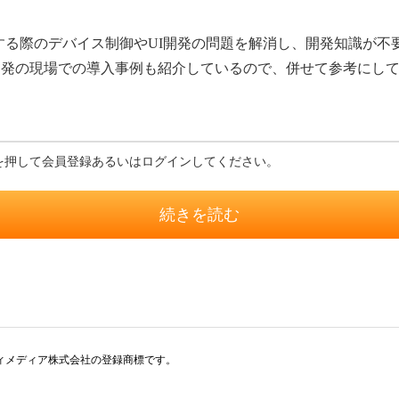
発する際のデバイス制御やUI開発の問題を解消し、開発知識が不要で
開発の現場での導入事例も紹介しているので、併せて参考にし
を押して会員登録あるいはログインしてください。
続きを読む
アイティメディア株式会社の登録商標です。