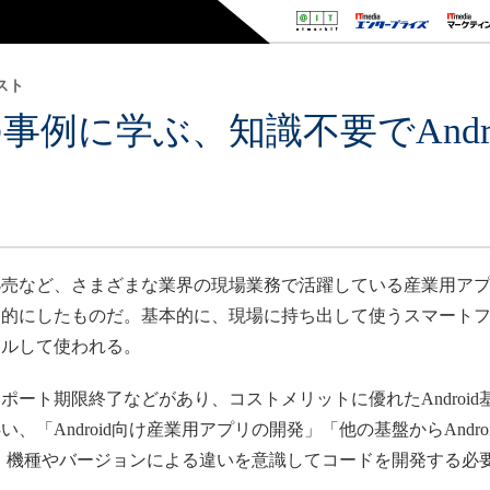
スト
事例に学ぶ、知識不要でAndr
売など、さまざまな業界の現場業務で活躍している産業用アプ
目的にしたものだ。基本的に、現場に持ち出して使うスマート
ールして使われる。
ート期限終了などがあり、コストメリットに優れたAndroi
、「Android向け産業用アプリの開発」「他の基盤からAndr
プリは、機種やバージョンによる違いを意識してコードを開発する