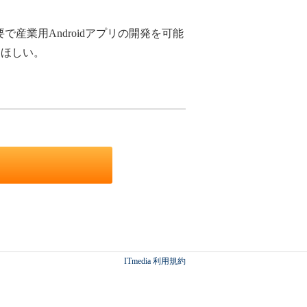
産業用Androidアプリの開発を可能
てほしい。
ITmedia 利用規約