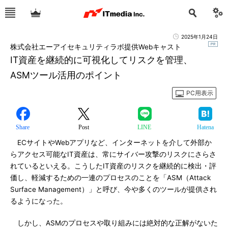
2025年1月24日
株式会社エーアイセキュリティラボ提供Webキャスト
IT資産を継続的に可視化してリスクを管理、
ASMツール活用のポイント
PC用表示
Share
Post
LINE
Hatena
ECサイトやWebアプリなど、インターネットを介して外部か
らアクセス可能なIT資産は、常にサイバー攻撃のリスクにさらさ
れているといえる。こうしたIT資産のリスクを継続的に検出・評
価し、軽減するための一連のプロセスのことを「ASM（Attack
Surface Management）」と呼び、今や多くのツールが提供され
るようになった。
しかし、ASMのプロセスや取り組みには絶対的な正解がないた