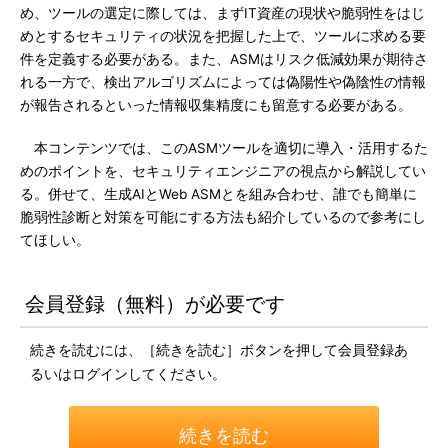
め、ツールの選定に際しては、まずIT資産の現状や脆弱性をはじ
めとするセキュリティの状況を把握した上で、ツールに求める要
件を定義する必要がある。また、ASMはリスク低減効果が期待さ
れる一方で、検出アルゴリズムによっては偽陽性や偽陰性の情報
が報告されるといった情報収集精度にも留意する必要がある。
本コンテンツでは、このASMツールを適切に導入・活用するた
めのポイントを、セキュリティエンジニアの視点から解説してい
る。併せて、生成AIとWeb ASMとを組み合わせ、誰でも簡単に
脆弱性診断と対策を可能にする方法も紹介しているので参考にし
てほしい。
会員登録（無料）が必要です
続きを読むには、［続きを読む］ボタンを押して会員登録あ
るいはログインしてください。
続きを読む