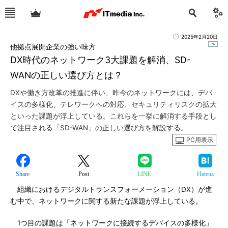
2025年2月20日
他拠点展開企業の強い味方
DX時代のネットワーク3大課題を解消、SD-
WANの正しい選び方とは？
DXや働き方改革の推進に伴い、昨今のネットワークには、デバ
イスの多様化、テレワークへの対応、セキュリティリスクの拡大
といった課題が浮上している。これらを一挙に解消する手段とし
て注目される「SD-WAN」の正しい選び方を解説する。
PC用表示
Share
Post
LINE
Hatena
組織におけるデジタルトランスフォーメーション（DX）が進
む中で、ネットワークに関する新たな課題が浮上している。
1つ目の課題は「ネットワークに接続するデバイスの多様化」