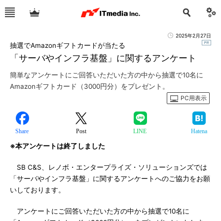
2025年2月27日
抽選でAmazonギフトカードが当たる
「サーバやインフラ基盤」に関するアンケート
簡単なアンケートにご回答いただいた方の中から抽選で10名に
Amazonギフトカード（3000円分）をプレゼント。
PC用表示
Share
Post
LINE
Hatena
※本アンケートは終了しました
SB C&S、レノボ・エンタープライズ・ソリューションズでは
「サーバやインフラ基盤」に関するアンケートへのご協力をお願
いしております。
アンケートにご回答いただいた方の中から抽選で10名に