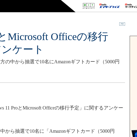
とMicrosoft Officeの移行
アンケート
中から抽選で10名にAmazonギフトカード（5000円
 ProとMicrosoft Officeの移行予定」に関するアンケー
。
ら抽選で10名に「Amazonギフトカード（5000円