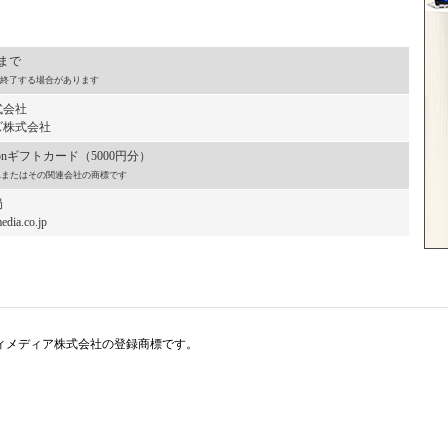
）まで
終了する場合があります
式会社
株式会社
onギフトカード（5000円分）
, Inc.またはその関連会社の商標です
局
dia.co.jp
アイティメディア株式会社の登録商標です。