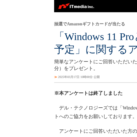
抽選でAmazonギフトカードが当たる
「Windows 11 Pro
予定」に関する
簡単なアンケートにご回答いただいた方の
分）をプレゼント。
≫
2025年03月17日 10時00分 公開
※本アンケートは終了しました
デル・テクノロジーズでは「Windows 11
トへのご協力をお願いしております
アンケートにご回答いただいた方の中か