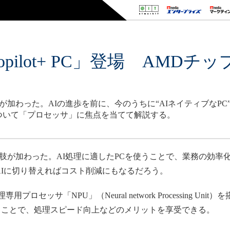
pilot+ PC」登場 AMD
択肢が加わった。AIの進歩を前に、今のうちに“AIネイティブなP
ついて「プロセッサ」に焦点を当てて解説する。
択肢が加わった。AI処理に適したPCを使うことで、業務の効
AIに切り替えればコスト削減にもなるだろう。
用プロセッサ「NPU」（Neural network Processing 
ることで、処理スピード向上などのメリットを享受できる。