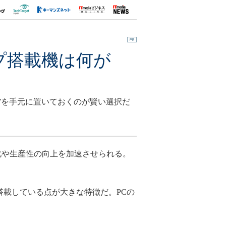
チップ搭載機は何が
C”を手元に置いておくのが賢い選択だ
率化や生産性の向上を加速させられる。
Unit）を搭載している点が大きな特徴だ。PCの