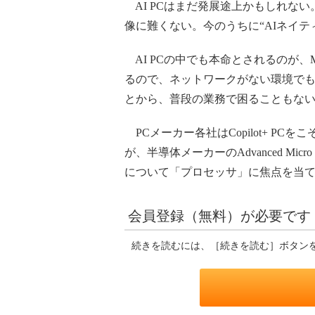
AI PCはまだ発展途上かもしれない
像に難くない。今のうちに“AIネイテ
AI PCの中でも本命とされるのが、Micr
るので、ネットワークがない環境でも
とから、普段の業務で困ることもな
PCメーカー各社はCopilot+ 
が、半導体メーカーのAdvanced Mic
について「プロセッサ」に焦点を当
会員登録（無料）が必要です
続きを読むには、［続きを読む］ボタン