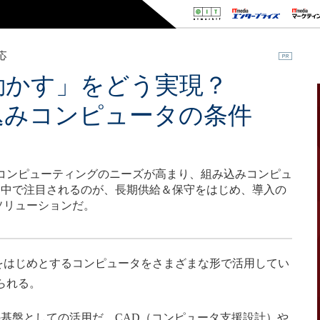
応
で動かす」をどう実現？
込みコンピュータの条件
ッジコンピューティングのニーズが高まり、組み込みコンピュ
た中で注目されるのが、長期供給＆保守をはじめ、導入の
ソリューションだ。
をはじめとするコンピュータをさまざまな形で活用してい
られる。
基盤としての活用だ。CAD（コンピュータ支援設計）や