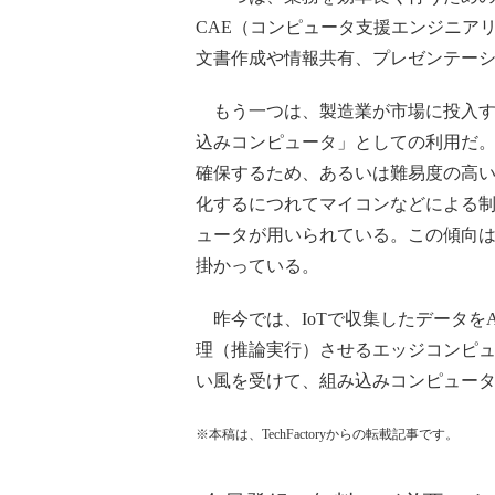
CAE（コンピュータ支援エンジニア
文書作成や情報共有、プレゼンテー
もう一つは、製造業が市場に投入す
込みコンピュータ」としての利用だ
確保するため、あるいは難易度の高
化するにつれてマイコンなどによる制
ュータが用いられている。この傾向は
掛かっている。
昨今では、IoTで収集したデータを
理（推論実行）させるエッジコンピ
い風を受けて、組み込みコンピュー
※本稿は、TechFactoryからの転載記事です。