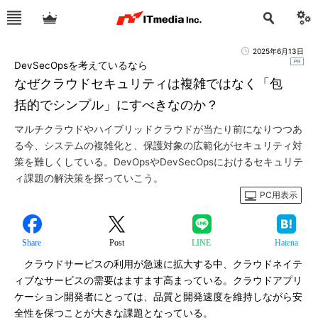
2025年6月13日
DevSecOpsを考えているなら
なぜクラウドセキュリティは複雑ではなく「包
括的でシンプル」にすべきなのか？
マルチクラウドやハイブリッドクラウドが当たり前になりつつあ
る今、システムの複雑化と、保護対象の広範化がセキュリティ対
策を難しくしている。DevOpsやDevSecOpsにおけるセキュリテ
ィ課題の解決策を探っていこう。
PC用表示
Share
Post
LINE
Hatena
クラウドサービスの利用が急速に拡大する中、クラウドネイテ
ィブなサービスの需要はますます高まっている。クラウドアプリ
ケーション開発者にとっては、品質と開発速度を維持しながら安
全性を保つことが大きな課題となっている。