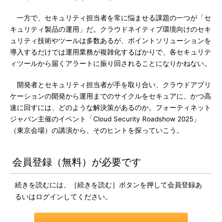
一方で、セキュリティ担当者を常に悩ませる課題の一つが「セ
キュリティ製品の運用」だ。クラウドネイティブ環境向けのセキ
ュリティ技術やツールは多数あるが、ポイントソリューションを
導入するだけでは運用業務が複雑化するばかりで、各セキュリテ
ィツールから届くアラートに振り回されることになりかねない。
開発者とセキュリティ担当者が手を取り合い、クラウドアプリ
ケーションの開発から運用までのサイクルをセキュアに、かつ高
速に回すには、どのような解決策があるのか。フォーティネット
ジャパン主催のイベント「Cloud Security Roadshow 2025」
（東京会場）の講演から、そのヒントを探っていこう。
会員登録（無料）が必要です
続きを読むには、［続きを読む］ボタンを押して会員登録あ
るいはログインしてください。