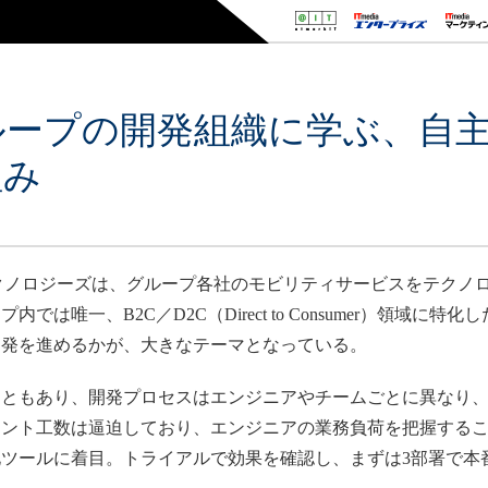
ループの開発組織に学ぶ、自
組み
クノロジーズは、グループ各社のモビリティサービスをテクノ
は唯一、B2C／D2C（Direct to Consumer）領域に
開発を進めるかが、大きなテーマとなっている。
ともあり、開発プロセスはエンジニアやチームごとに異なり、
メント工数は逼迫しており、エンジニアの業務負荷を把握する
ツールに着目。トライアルで効果を確認し、まずは3部署で本