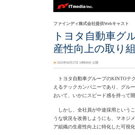
ファインディ株式会社提供Webキャスト
トヨタ自動車グ
産性向上の取り
≫
2025年06月27日 10時00分 公開
トヨタ自動車グループのKINTOテ
えるテックカンパニーであり、グループ内で
おいて、いかにスピード感を持って
しかし、全社員が中途採用というこ
うな状況を改善しようにも、マネジ
ア組織の生産性向上に特化した可視化