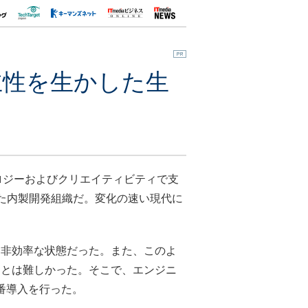
主性を生かした生
ロジーおよびクリエイティビティで支
特化した内製開発組織だ。変化の速い現代に
非効率な状態だった。また、このよ
ことは難しかった。そこで、エンジニ
番導入を行った。