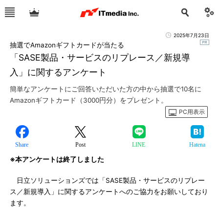
2025年7月23日
抽選でAmazonギフトカードが当たる
「SASE製品・サービスのリプレース／新規導
入」に関するアンケート
簡単なアンケートにご回答いただいた方の中から抽選で10名に
Amazonギフトカード（3000円分）をプレゼント。
PC用表示
Share
Post
LINE
Hatena
※本アンケートは終了しました
日立ソリューションズでは「SASE製品・サービスのリプレー
ス／新規導入」に関するアンケートへのご協力をお願いしており
ます。