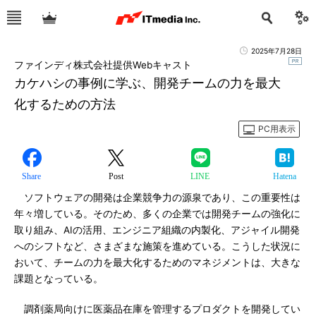
2025年7月28日
ファインディ株式会社提供Webキャスト
カケハシの事例に学ぶ、開発チームの力を最大
化するための方法
PC用表示
Share
Post
LINE
Hatena
ソフトウェアの開発は企業競争力の源泉であり、この重要性は
年々増している。そのため、多くの企業では開発チームの強化に
取り組み、AIの活用、エンジニア組織の内製化、アジャイル開発
へのシフトなど、さまざまな施策を進めている。こうした状況に
おいて、チームの力を最大化するためのマネジメントは、大きな
課題となっている。
調剤薬局向けに医薬品在庫を管理するプロダクトを開発してい