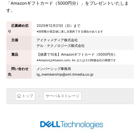
「Amazonギフトカード（5000円分）」をプレゼントいたしま
す。
応募締め切
2025年12月21日（日）まで
り
※回答数が規定値に達し次第終了する場合があります
主催
アイティメディア株式会社
デル・テクノロジーズ株式会社
賞品
【抽選で10名】Amazonギフトカード（5000円分）
※AmazonはAmazon.com, Inc.またはその関連会社の商標です
問い合わせ
メンバーシップ事務局
先
lg_membership@sml.itmedia.co.jp
トップ
サーバ＆ストレージ