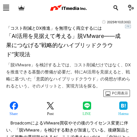
2025年10月30日
「コスト削減とDX推進」を無理なく両立するには
「AI活用を見据えて考える」脱VMware――成
果につなげる“戦略的なハイブリッドクラウ
ド”実現法
「脱VMware」を検討する上では、コスト削減だけではなく、DX
を推進できる基盤の整備が必要だ。特にAI活用を見据えると、戦
略に基づいた「意図的なハイブリッドクラウド」の発想が求めら
れるという。そのメリットと、実現方法を探る。
PC用表示
Share
Post
LINE
Hatena
BroadcomによるVMware買収やその後のライセンス変更に伴
い、「脱VMware」を検討する動きが加速している。後継製品と