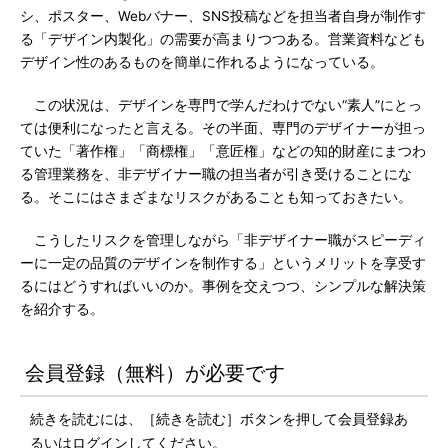
シ、ポスター、Webバナー、SNS投稿などを担当者自身が制作す
る「デザイン内製化」の需要が高まりつつある。営業資料なども
デザイン性のあるものを簡単に作れるようになっている。
この状況は、デザインを専門で学んだわけでない“素人”にとっ
ては便利になったと言える。その半面、専門のデザイナーが担っ
ていた「著作権」「商標権」「意匠権」などの知的財産にまつわ
る管理業務を、非デザイナー職の担当者が引き受けることにな
る。そこにはさまざまなリスクがあることも知っておきたい。
こうしたリスクを管理しながら「非デザイナー職がスピーディ
ーに一定の品質のデザインを制作する」というメリットを享受す
るにはどうすればいいのか。事例を交えつつ、シンプルな解決策
を紹介する。
会員登録（無料）が必要です
続きを読むには、［続きを読む］ボタンを押して会員登録あ
るいはログインしてください。