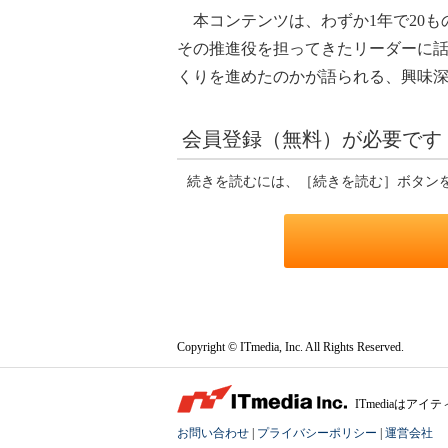
本コンテンツは、わずか1年で20も
その推進役を担ってきたリーダーに話
くりを進めたのかが語られる、興味
会員登録（無料）が必要です
続きを読むには、［続きを読む］ボタン
Copyright © ITmedia, Inc. All Rights Reserved.
ITmediaは
お問い合わせ
|
プライバシーポリシー
|
運営会社