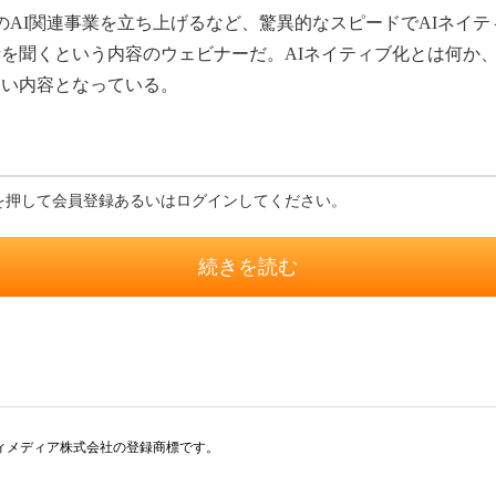
のAI関連事業を立ち上げるなど、驚異的なスピードでAIネイテ
を聞くという内容のウェビナーだ。AIネイティブ化とは何か
深い内容となっている。
を押して会員登録あるいはログインしてください。
続きを読む
アイティメディア株式会社の登録商標です。