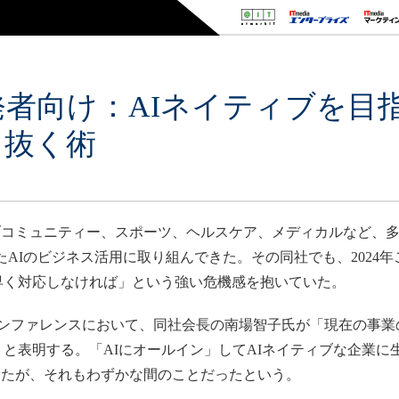
者向け：AIネイティブを目指
ち抜く術
ミュニティー、スポーツ、ヘルスケア、メディカルなど、多種
たAIのビジネス活用に取り組んできた。その同社でも、2024
「早く対応しなければ」という強い危機感を抱いていた。
クカンファレンスにおいて、同社会長の南場智子氏が「現在の事
る」と表明する。「AIにオールイン」してAIネイティブな企業
ったが、それもわずかな間のことだったという。