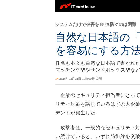
システムだけで被害を100％防ぐのは困難
自然な日本語の「
を容易にする方
件名も本文も自然な日本語で書かれた
マッチング型やサンドボックス型な
≫
2026年02月24日 10時00分 公開
企業のセキュリティ担当者にとって
リティ対策を講じているはずの大企業
デントが発生した。
攻撃者は、一般的なセキュリティ対
い続けていると、いずれ防御線を突破