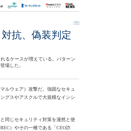
も対抗、偽装判定
されるケースが増えている。パターン
が登場した。
マルウェア）攻撃だ。強固なセキュ
ィングスやアスクルで大規模なインシ
と同じセキュリティ対策を漫然と使
EC）やその一種である「CEO詐