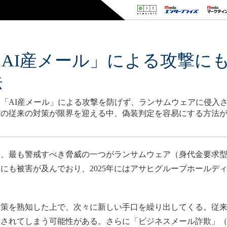
AI産メール」による攻撃に
法
「AI産メール」による攻撃を防げず、ランサムウェアに侵入
どの従来の対策が限界を迎える中、偽装判定を容易にする方法
、最も警戒すべき脅威の一つがランサムウェア（身代金要求型
にも被害が及んでおり、2025年にはアサヒグループホールデ
策を熟知した上で、次々に新しい手口を繰り出してくる。従来
されてしまう可能性がある。さらに「ビジネスメール詐欺」（B