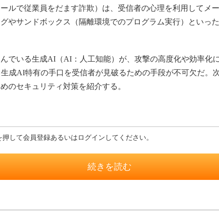
メールで従業員をだます詐欺）は、受信者の心理を利用してメ
グやサンドボックス（隔離環境でのプログラム実行）といったシ
でいる生成AI（AI：人工知能）が、攻撃の高度化や効率化
、生成AI特有の手口を受信者が見破るための手段が不可欠だ。次
ためのセキュリティ対策を紹介する。
を押して会員登録あるいはログインしてください。
続きを読む