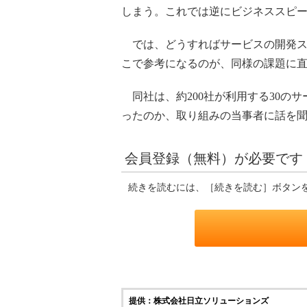
しまう。これでは逆にビジネススピ
では、どうすればサービスの開発ス
こで参考になるのが、同様の課題に直
同社は、約200社が利用する30の
ったのか、取り組みの当事者に話を
会員登録（無料）が必要です
続きを読むには、［続きを読む］ボタン
提供：株式会社日立ソリューションズ