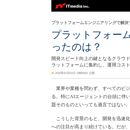
プラットフォームエンジニアリングで解決
プラットフォー
ったのは？
開発スピード向上の鍵となるクラウド
ラットフォームに集約し、運用コス
≫
2026年03月02日 10時00分 公開
業界や業種を問わず、すべてのビジ
る。特にAIエージェントの台頭に伴
題そのものといっても過言ではない
こうした背景のもと、開発を迅速化
への注目が高まり続けている。だが