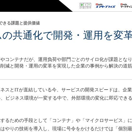
できる課題と提供価値
ムの共通化で開発・運用を変
やコンテナだが、運用負荷や部門ごとのサイロ化が課題となり
ト削減と開発・運用の変革を実現した企業の事例から解決の道
ネスとITが直結している今、サービスの開発スピードは、企
い、ビジネス環境が一変する中で、外部環境の変化に即応でき
。
するための手段として「コンテナ」や「マイクロサービス」に
、はやりの技術を導入し、現場に号令をかけるだけでは「個別