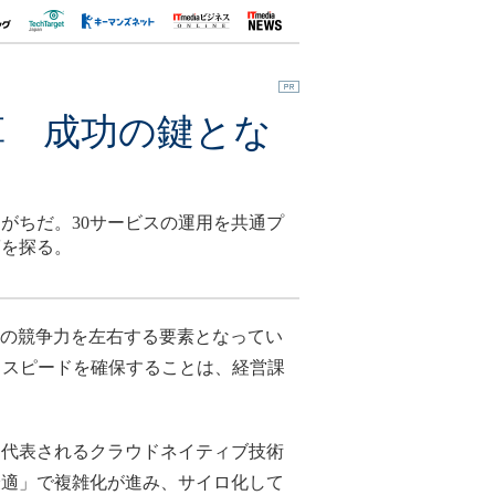
革 成功の鍵とな
がちだ。30サービスの運用を共通プ
筋を探る。
業の競争力を左右する要素となってい
るスピードを確保することは、経営課
代表されるクラウドネイティブ技術
最適」で複雑化が進み、サイロ化して