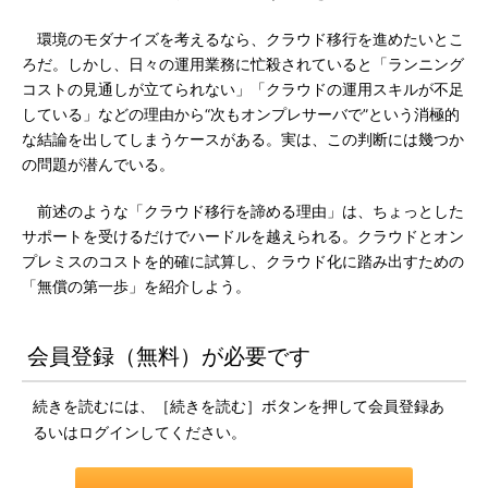
環境のモダナイズを考えるなら、クラウド移行を進めたいとこ
ろだ。しかし、日々の運用業務に忙殺されていると「ランニング
コストの見通しが立てられない」「クラウドの運用スキルが不足
している」などの理由から“次もオンプレサーバで”という消極的
な結論を出してしまうケースがある。実は、この判断には幾つか
の問題が潜んでいる。
前述のような「クラウド移行を諦める理由」は、ちょっとした
サポートを受けるだけでハードルを越えられる。クラウドとオン
プレミスのコストを的確に試算し、クラウド化に踏み出すための
「無償の第一歩」を紹介しよう。
会員登録（無料）が必要です
続きを読むには、［続きを読む］ボタンを押して会員登録あ
るいはログインしてください。