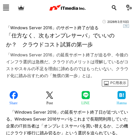
2026年3月10日
「Windows Server 2016」のサポート終了が迫る
「仕方なく、次もオンプレサーバ」でいいの
か？ クラウドコスト試算の第一歩
「Windows Server 2016」の延長サポート終了が迫る中、今後の
インフラ選択は急務だ。クラウドのメリットは理解しているがコ
ストやスキルの不足を理由に諦めるのではもったいない。クラウ
ド化に踏み出すための「無償の第一歩」とは。
PC用表示
Share
Post
LINE
Hatena
「Windows Server 2016」の延長サポート終了日が近づいてい
る。Windows Server 2016サーバをこれまで長期間利用していた
企業のIT担当者は「オンプレミスサーバを買い替えるか、この機
にクラウド移行に踏み切るか」という選択を迫られている。