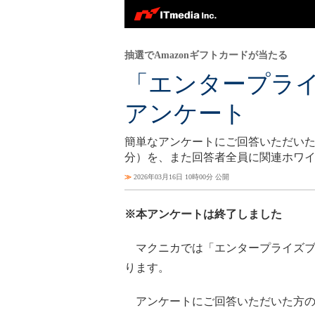
抽選でAmazonギフトカードが当たる
「エンタープラ
アンケート
簡単なアンケートにご回答いただいた方の
分）を、また回答者全員に関連ホワ
≫
2026年03月16日 10時00分 公開
※本アンケートは終了しました
マクニカでは「エンタープライズブ
ります。
アンケートにご回答いただいた方の中か