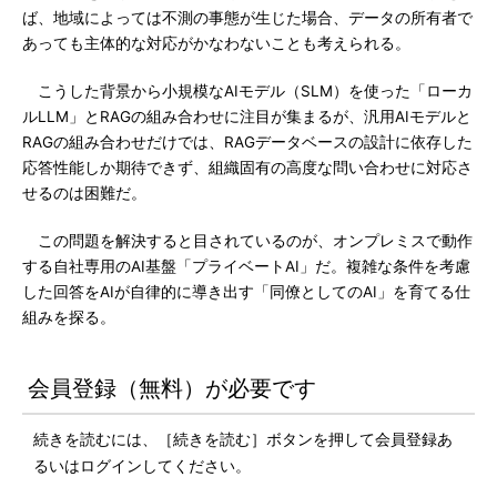
ば、地域によっては不測の事態が生じた場合、データの所有者で
あっても主体的な対応がかなわないことも考えられる。
こうした背景から小規模なAIモデル（SLM）を使った「ローカ
ルLLM」とRAGの組み合わせに注目が集まるが、汎用AIモデルと
RAGの組み合わせだけでは、RAGデータベースの設計に依存した
応答性能しか期待できず、組織固有の高度な問い合わせに対応さ
せるのは困難だ。
この問題を解決すると目されているのが、オンプレミスで動作
する自社専用のAI基盤「プライベートAI」だ。複雑な条件を考慮
した回答をAIが自律的に導き出す「同僚としてのAI」を育てる仕
組みを探る。
会員登録（無料）が必要です
続きを読むには、［続きを読む］ボタンを押して会員登録あ
るいはログインしてください。