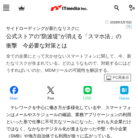
2026年5月15日
サイドローディングが新たなリスクに
公式ストアの“防波堤”が消える「スマホ法」の
衝撃 今必要な対策とは
全ての企業にとって欠かせないスマートフォンに関して、今、新
たなリスクが生まれている。どのようなもので、対処するにはど
うすればいいのか。MDMツールの可能性を解説する。
PC用表示
Share
Post
LINE
Hatena
テレワークを中心に働き方が多様化している中、スマートフォ
ンはメールやスケジュールの確認、業務アプリケーションの利用
といった形で仕事に不可欠なツールになった。それも大企業だけ
ではなく、なかなかデジタル化が進まなかった中堅・中小企業
（SMB）や地方自治体でも利用が徐々に広がっている。