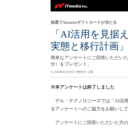
抽選でAmazonギフトカードが当たる
「AI活用を見据
実態と移行計画
簡単なアンケートにご回答いただいた方の
分）をプレゼント。
≫
2026年05月26日 10時00分 公開
※本アンケートは終了しました
デル・テクノロジーズでは「AI活用
るアンケートへのご協力をお願いし
アンケートにご回答いただいた方の中か