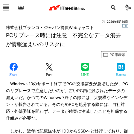
2026年5月19日
株式会社ブランコ・ジャパン提供Webキャスト
PCリプレース時には注意 不完全なデータ消去
が情報漏えいのリスクに
PC用表示
Share
Post
LINE
Hatena
Windows 10のサポート終了でPCの交換需要が急増したが、PC
のリプレースで注意したいのが、古いPC内に残されたデータの
漏えいだ。かつてのWindows 7終了の際には、大規模なインシデ
ントが報告されている。そのためPCを処分する際には、自社対
応・外部委託を問わず、データが確実に消滅したことを担保する
仕組みが必要だ。
しかし、近年は記憶媒体がHDDからSSDへと移行しており、従