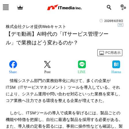
2026年6月9日
株式会社クレオ提供Webキャスト
【デモ動画】AI時代の「ITサービス管理ツー
ル」で業務はどう変わるのか？
PC用表示
Share
Post
LINE
Hatena
情報システム部門の業務効率化に向けて、多くの企業が
ITSM（ITサービスマネジメント）ツールを導入している。それ
により、システム運用や問い合わせ対応といった業務を変革し、
コア業務へ注力できる環境を整える企業が増えてきた。
しかし、ITSMツールの導入で成果を挙げるには、製品ごとの
機能や特徴を把握し、自社に最適な製品を採用する必要がある。
また、導入後の定着を図るには、事前に操作性なども確認し、製