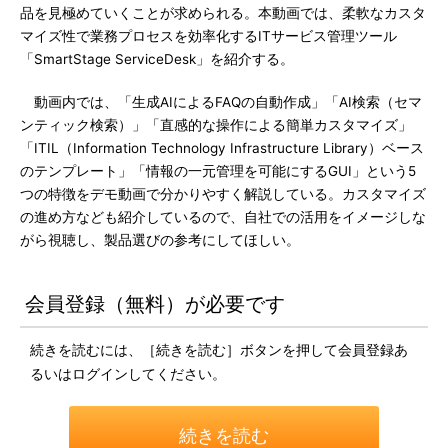
品を見極めていくことが求められる。本動画では、柔軟なカスタ
マイズ性で業務プロセスを効率化するITサービス管理ツール
「SmartStage ServiceDesk」を紹介する。
動画内では、「生成AIによるFAQの自動作成」「AI検索（セマ
ンティック検索）」「直感的な操作による簡単カスタマイズ」
「ITIL（Information Technology Infrastructure Library）ベース
のテンプレート」「情報の一元管理を可能にするGUI」という5
つの特徴をデモ動画で分かりやすく解説している。カスタマイズ
の進め方なども紹介しているので、自社での活用をイメージしな
がら視聴し、製品選びの参考にしてほしい。
会員登録（無料）が必要です
続きを読むには、［続きを読む］ボタンを押して会員登録あ
るいはログインしてください。
続きを読む