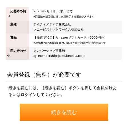
応募締め切
2026年9月30日（水）まで
り
※回答数が規定値に達し次第終了する場合があります
主催
アイティメディア株式会社
ソニービズネットワークス株式会社
賞品
【抽選で10名】Amazonギフトカード（3000円分）
※AmazonはAmazon.com, Inc.またはその関連会社の商標です
問い合わせ
メンバーシップ事務局
先
lg_membership@sml.itmedia.co.jp
会員登録（無料）が必要です
続きを読むには、［続きを読む］ボタンを押して会員登録あ
るいはログインしてください。
続きを読む