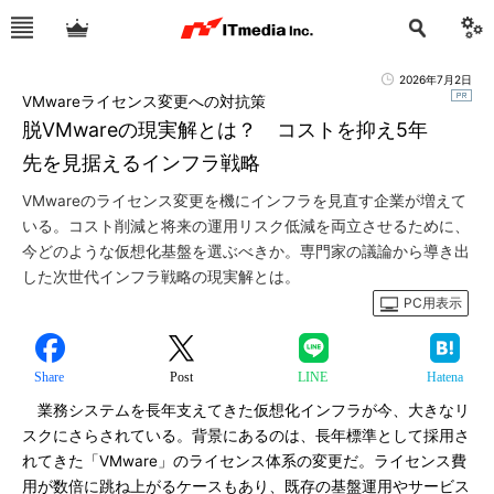
2026年7月2日
VMwareライセンス変更への対抗策
脱VMwareの現実解とは？ コストを抑え5年
先を見据えるインフラ戦略
VMwareのライセンス変更を機にインフラを見直す企業が増えて
いる。コスト削減と将来の運用リスク低減を両立させるために、
今どのような仮想化基盤を選ぶべきか。専門家の議論から導き出
した次世代インフラ戦略の現実解とは。
PC用表示
Share
Post
LINE
Hatena
業務システムを長年支えてきた仮想化インフラが今、大きなリ
スクにさらされている。背景にあるのは、長年標準として採用さ
れてきた「VMware」のライセンス体系の変更だ。ライセンス費
用が数倍に跳ね上がるケースもあり、既存の基盤運用やサービス