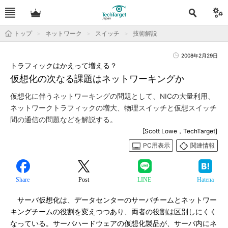
トップ
ネットワーク
スイッチ
技術解説
2008年2月29日
トラフィックはかえって増える？
仮想化の次なる課題はネットワーキングか
仮想化に伴うネットワーキングの問題として、NICの大量利用、
ネットワークトラフィックの増大、物理スイッチと仮想スイッチ
間の通信の問題などを解説する。
[Scott Lowe，TechTarget]
PC用表示
関連情報
Share
Post
LINE
Hatena
サーバ仮想化は、データセンターのサーバチームとネットワー
キングチームの役割を変えつつあり、両者の役割は区別しにくく
なっている。サーバハードウェアの仮想化製品が、サーバ内にネ