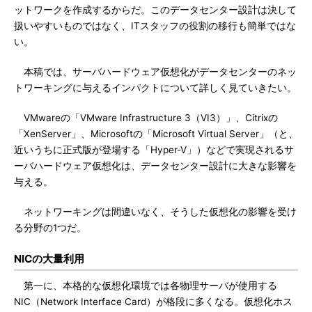
ットワークを作成するからだ。このデータセンター設計は決して
扱いやすいものではなく、ITスタッフの役割の移行も簡単ではな
い。
本稿では、サーバハードウェア仮想化がデータセンターのネッ
トワーキングに与えるインパクトについて詳しく見ていきたい。
VMwareの「VMware Infrastructure 3（VI3）」、Citrixの
「XenServer」、Microsoftの「Microsoft Virtual Server」（と、
近いうちに正式版が登場する「Hyper-V」）などで実現されるサ
ーバハードウェア仮想化は、データセンター設計に大きな影響を
与える。
ネットワーキングは間違いなく、そうした仮想化の影響を受け
る分野の1つだ。
NICの大量利用
第一に、本格的な仮想化環境では各物理サーバが使用する
NIC（Network Interface Card）が格段に多くなる。仮想化ホス