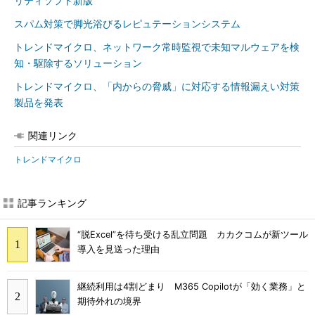
リティソフト新版
スパム対策で脚光浴びるレピュテーションシステム
トレンドマイクロ、ネットワーク常時監視で未知マルウェアを検
知・駆除するソリューション
トレンドマイクロ、「内からの脅威」に対応する情報漏えい対策
製品を発表
関連リンク
トレンドマイクロ
記事ランキング
“脱Excel”を待ち受ける乱立問題 カカクコムが新ツール
導入を見送った理由
継続利用は4割どまり M365 Copilotが「効く業務」と
期待外れの境界