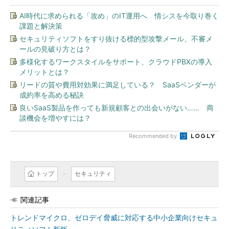
AI時代に求められる「攻め」のIT運用へ 情シスを今取り巻く
課題と解決策
セキュリティソフトをすり抜ける標的型攻撃メール、不審メ
ールの見破り方とは？
多様化するワークスタイルをサポート、クラウドPBXの導入
メリットとは？
リードの質や費用対効果に満足している？ SaaSベンダーが
成約率を高める秘訣
良いSaaS製品を作っても新規顧客との出会いがない…… 商
談機会を増やすには？
Recommended by
トップ
セキュリティ
関連記事
トレンドマイクロ、ゼロデイ脅威に対応する中小企業向けセキュ