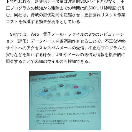
ドで行われる。送受信データ量は片道約300バイトと少なく、不
正プログラムの検知から駆除までの時間は約500ミリ秒程度で済
む。同社は、脅威の潜伏期間を短縮させ、更新漏れリスクや作業
コストを低減する効果があるとしている。
SPNでは、Web・電子メール・ファイルの3つのレピュテーシ
ョン（評価）データベースを協調動作させることで、不正なWeb
サイトへのアクセスやスパムメールの受信、不正なプログラムの
実行などを阻止するほか、URLやメールの送信元情報を複合的に
照会することで未知のウイルスも検知できる。