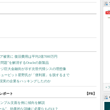
»
レポート
【PR】
サンプル文面を例に傾向を解説
メール”、効果的な訓練に必要なものは？