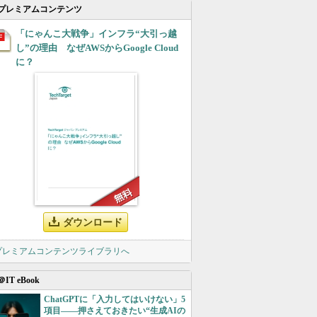
プレミアムコンテンツ
「にゃんこ大戦争」インフラ“大引っ越
し”の理由 なぜAWSからGoogle Cloud
に？
ダウンロード
 プレミアムコンテンツライブラリへ
＠IT eBook
ChatGPTに「入力してはいけない」5
項目――押さえておきたい“生成AIの