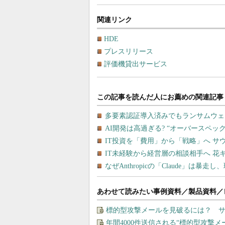
関連リンク
HDE
プレスリリース
評価機貸出サービス
あわせて読みたい事例資料／製品資料／
標的型攻撃メールを見破るには？ 
年間4000件送信される“標的型攻撃