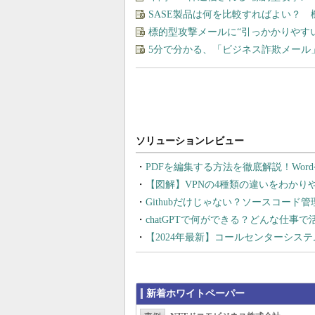
SASE製品は何を比較すればよい？
標的型攻撃メールに“引っかかりやす
5分で分かる、「ビジネス詐欺メール
PDFを編集する方法を徹底解説！Wor
【図解】VPNの4種類の違いをわか
Githubだけじゃない？ソースコード
chatGPTで何ができる？どんな仕事
【2024年最新】コールセンターシス
新着ホワイトペーパー