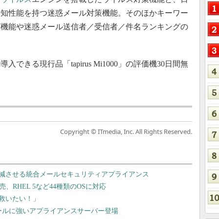
検知性能を持つ迷惑メール対策機能。そのほかキーワー
グ機能や迷惑メール送信者／受信者／件名ランキングの
できる現行品「tapirus Mi1000」の評価機30日間無
Copyright © ITmedia, Inc. All Rights Reserved.
減させる統合メールセキュリティアプライアンス
、RHEL 5など44種類のOSに対応
で救いたい！」
ールに強いアプライアンスサーバー登場