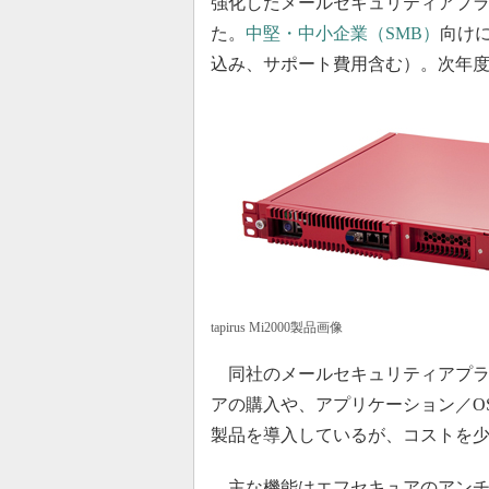
強化したメールセキュリティアプライアン
た。
中堅・中小企業（SMB）
向けに
込み、サポート費用含む）。次年度の
tapirus Mi2000製品画像
同社のメールセキュリティアプライア
アの購入や、アプリケーション／O
製品を導入しているが、コストを
主な機能はエフセキュアのアン