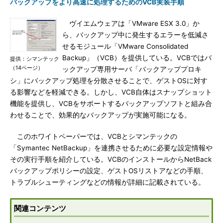
バックアップをより高速に処理するためのVCB実装手順
ヴイエムウェアは「VMware ESX 3.0」か
ら、バックアップ中に発生するエラーを低減さ
せるモジュール「VMware Consolidated
Backup」（VCB）を提供している。VCBではバ
提供：シマンテック
（14ページ）
ックアップ専用サーバ「バックアッププロキ
シ」にバックアップ処理を分散させることで、ゲストOSに対す
る影響などを軽減できる。しかし、VCB自体はスナップショット
機能を提供し、VCBをサポートするバックアップソフトと組み合
わせることで、効果的なバックアップが実施可能になる。
このホワイトペーパーでは、VCBとシマンテックの
「Symantec NetBackup」を連携させるために必要な設定情報や
その実行手順を紹介している。VCBのインストールからNetBack
バックアップポリシーの設定、ゲストOSリストアなどの手順、
トラブルシューティングなどの情報が詳細に記載されている。
関連コンテンツ