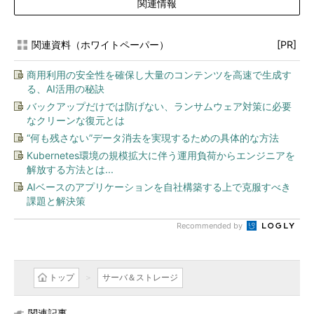
関連情報
関連資料（ホワイトペーパー）
[PR]
商用利用の安全性を確保し大量のコンテンツを高速で生成す
る、AI活用の秘訣
バックアップだけでは防げない、ランサムウェア対策に必要
なクリーンな復元とは
“何も残さない”データ消去を実現するための具体的な方法
Kubernetes環境の規模拡大に伴う運用負荷からエンジニアを
解放する方法とは...
AIベースのアプリケーションを自社構築する上で克服すべき
課題と解決策
Recommended by
トップ
サーバ＆ストレージ
関連記事