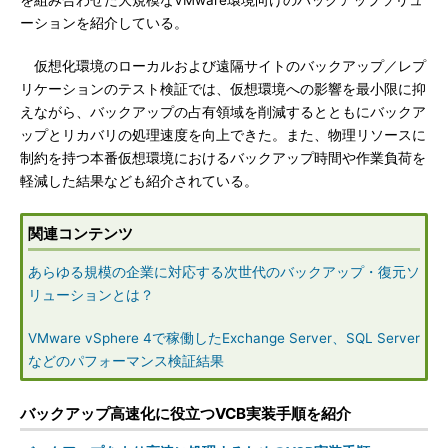
を組み合わせた大規模なVMware環境向けのバックアップソリュ
ーションを紹介している。
仮想化環境のローカルおよび遠隔サイトのバックアップ／レプ
リケーションのテスト検証では、仮想環境への影響を最小限に抑
えながら、バックアップの占有領域を削減するとともにバックア
ップとリカバリの処理速度を向上できた。また、物理リソースに
制約を持つ本番仮想環境におけるバックアップ時間や作業負荷を
軽減した結果なども紹介されている。
関連コンテンツ
あらゆる規模の企業に対応する次世代のバックアップ・復元ソ
リューションとは？
VMware vSphere 4で稼働したExchange Server、SQL Server
などのパフォーマンス検証結果
バックアップ高速化に役立つVCB実装手順を紹介