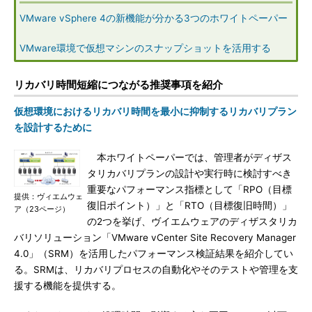
VMware vSphere 4の新機能が分かる3つのホワイトペーパー
VMware環境で仮想マシンのスナップショットを活用する
リカバリ時間短縮につながる推奨事項を紹介
仮想環境におけるリカバリ時間を最小に抑制するリカバリプラン
を設計するために
本ホワイトペーパーでは、管理者がディザス
タリカバリプランの設計や実行時に検討すべき
重要なパフォーマンス指標として「RPO（目標
提供：ヴィエムウェ
復旧ポイント）」と「RTO（目標復旧時間）」
ア（23ページ）
の2つを挙げ、ヴイエムウェアのディザスタリカ
バリソリューション「VMware vCenter Site Recovery Manager
4.0」（SRM）を活用したパフォーマンス検証結果を紹介してい
る。SRMは、リカバリプロセスの自動化やそのテストや管理を支
援する機能を提供する。