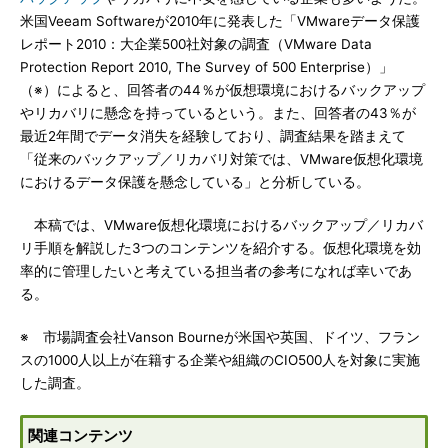
米国Veeam Softwareが2010年に発表した「VMwareデータ保護
レポート2010：大企業500社対象の調査（VMware Data
Protection Report 2010, The Survey of 500 Enterprise）」
（※）によると、回答者の44％が仮想環境におけるバックアップ
やリカバリに懸念を持っているという。また、回答者の43％が
最近2年間でデータ消失を経験しており、調査結果を踏まえて
「従来のバックアップ／リカバリ対策では、VMware仮想化環境
におけるデータ保護を懸念している」と分析している。
本稿では、VMware仮想化環境におけるバックアップ／リカバ
リ手順を解説した3つのコンテンツを紹介する。仮想化環境を効
率的に管理したいと考えている担当者の参考になれば幸いであ
る。
※ 市場調査会社Vanson Bourneが米国や英国、ドイツ、フラン
スの1000人以上が在籍する企業や組織のCIO500人を対象に実施
した調査。
関連コンテンツ