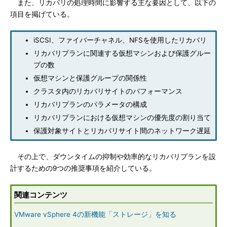
また、リカバリの処理時間に影響する主な要因として、以下の
項目を掲げている。
iSCSI、ファイバーチャネル、NFSを使用したリカバリ
リカバリプランに関連する仮想マシンおよび保護グルー
プの数
仮想マシンと保護グループの関係性
クラスタ内のリカバリサイトのパフォーマンス
リカバリプランのパラメータの構成
リカバリプランにおける仮想マシンの優先度の割り当て
保護対象サイトとリカバリサイト間のネットワーク遅延
その上で、ダウンタイムの抑制や効率的なリカバリプランを設
計するための9つの推奨事項を紹介している。
関連コンテンツ
VMware vSphere 4の新機能「ストレージ」を知る