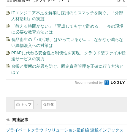
ITエンジニア不足を解消し採用のミスマッチを防ぐ、「外部
人材活用」の実態
「教える時間がない」「育成してもすぐ辞める」 今の現場
に必要な教育方法とは
食品衛生の「7S活動」はやっているが…… なかなか減らな
い異物混入への対策は
PPAPに代わる安全性と利便性を実現、クラウド型ファイル転
送サービスの実力
台帳と実態の差異を防ぐ、固定資産管理を正確に行う方法と
は？
Recommended by
トップ
仮想化
関連記事
プライベートクラウドソリューション最前線 連載インデックス