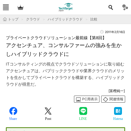
トップ
クラウド
ハイブリッドクラウド
比較
2011年2月16日
プライベートクラウドソリューション最前線【第8回】
アクセンチュア、コンサルファームの強みを生か
しハイブリッドクラウドに
ITコンサルティングの視点でクラウドソリューションに取り組む
アクセンチュアは、パブリッククラウドや業界クラウドのメリッ
トを生かしてプライベートクラウドを構築する、ハイブリッドク
ラウドが得意だ。
[富樫純一]
PC用表示
関連情報
Share
Post
LINE
Hatena