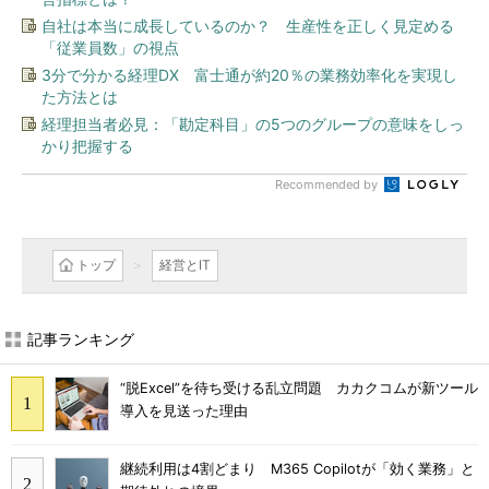
自社は本当に成長しているのか？ 生産性を正しく見定める
「従業員数」の視点
3分で分かる経理DX 富士通が約20％の業務効率化を実現し
た方法とは
経理担当者必見：「勘定科目」の5つのグループの意味をしっ
かり把握する
Recommended by
トップ
経営とIT
記事ランキング
“脱Excel”を待ち受ける乱立問題 カカクコムが新ツール
導入を見送った理由
継続利用は4割どまり M365 Copilotが「効く業務」と