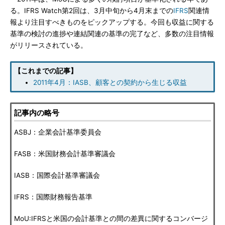
る。IFRS Watch第2回は、3月中旬から4月末までの
IFRS
関連情
報より注目すべきものをピックアップする。今回も収益に関する
基準の検討の進捗や連結関連の基準の完了など、多数の注目情報
がリリースされている。
【これまでの記事】
2011年4月：IASB、顧客との契約から生じる収益
記事内の略号
ASBJ：企業会計基準委員会
FASB：米国財務会計基準審議会
IASB：国際会計基準審議会
IFRS：国際財務報告基準
MoU:IFRSと米国の会計基準との間の差異に関するコンバージ