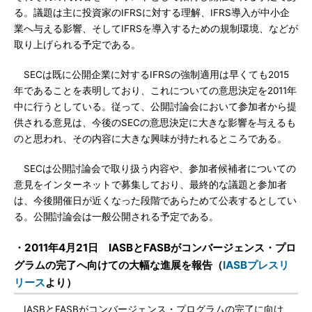
る。議題は主に投資家のIFRSに対する理解、IFRS導入が中小企
業へ与える影響、そしてIFRSを導入するための規制環境、などが
取り上げられる予定である。
SECは既に公開企業に対するIFRSの強制適用は早くても2015
年であることを表明しており、これについての意思決定を2011年
中に行うとしている。従って、公開討論会において参加者から提
供される意見は、今後のSECの意思決定に大きな影響を与えるも
のと思われ、その内容に大きな興味が持たれるところである。
SECは公開討論会で取り扱う内容や、参加者候補者についての
意見をインターネットで募集しており、最終的な議題と参加者
は、今後開催日が近くなった段階であらためて公表するとしてい
る。公開討論会は一般公開される予定である。
・2011年4月21日 IASBとFASBがコンバージェンス・プロ
グラムの完了へ向けての大幅な進展を報告（
IASBプレスリ
リース
より）
IASBとFASBがコンバージェンス・プログラムの完了に向け