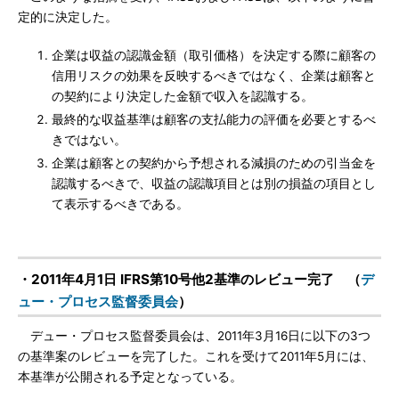
定的に決定した。
企業は収益の認識金額（取引価格）を決定する際に顧客の
信用リスクの効果を反映するべきではなく、企業は顧客と
の契約により決定した金額で収入を認識する。
最終的な収益基準は顧客の支払能力の評価を必要とするべ
きではない。
企業は顧客との契約から予想される減損のための引当金を
認識するべきで、収益の認識項目とは別の損益の項目とし
て表示するべきである。
・2011年4月1日 IFRS第10号他2基準のレビュー完了 （
デ
ュー・プロセス監督委員会
）
デュー・プロセス監督委員会は、2011年3月16日に以下の3つ
の基準案のレビューを完了した。これを受けて2011年5月には、
本基準が公開される予定となっている。