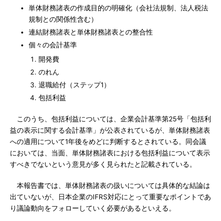
単体財務諸表の作成目的の明確化（会社法規制、法人税法
規制との関係性含む）
連結財務諸表と単体財務諸表との整合性
個々の会計基準
開発費
のれん
退職給付（ステップ1）
包括利益
このうち、包括利益については、企業会計基準第25号「包括利
益の表示に関する会計基準」が公表されているが、単体財務諸表
への適用について1年後をめどに判断するとされている。同会議
においては、当面、単体財務諸表における包括利益について表示
すべきでないという意見が多く見られたと記載されている。
本報告書では、単体財務諸表の扱いについては具体的な結論は
出ていないが、日本企業のIFRS対応にとって重要なポイントであ
り議論動向をフォローしていく必要があるといえる。