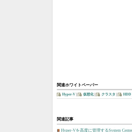
関連ホワイトペーパー
Hyper-V
|
仮想化
|
クラスタ
|
HDD
関連記事
Hyper-Vを高度に管理するSystem Center Vi