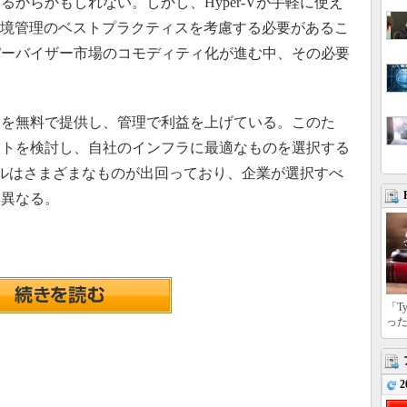
からかもしれない。しかし、Hyper-Vが手軽に使え
環境管理のベストプラクティスを考慮する必要があるこ
パーバイザー市場のコモディティ化が進む中、その必要
ーを無料で提供し、管理で利益を上げている。このた
ートを検討し、自社のインフラに最適なものを選択する
ツールはさまざまなものが出回っており、企業が選択すべ
て異なる。
「T
っ
2