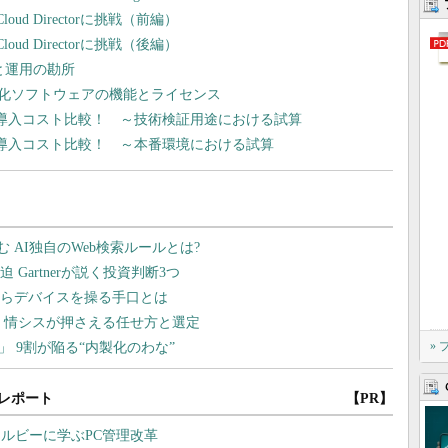
vCloud Directorに挑戦（前編）
vCloud Directorに挑戦（後編）
能と運用の勘所
化ソフトウェアの機能とライセンス
 導入コスト比較！ ～技術検証用途における試算
 導入コスト比較！ ～本番環境における試算
»
レポート
【PR】
ルビーに学ぶPC管理改革