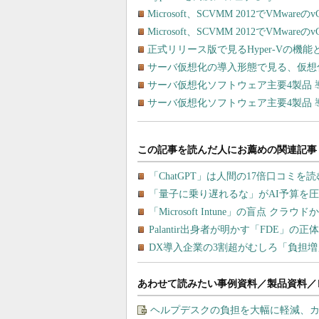
Microsoft、SCVMM 2012でVMwareの
Microsoft、SCVMM 2012でVMwareの
正式リリース版で見るHyper-Vの機
サーバ仮想化の導入形態で見る、仮想
サーバ仮想化ソフトウェア主要4製品
サーバ仮想化ソフトウェア主要4製品
あわせて読みたい事例資料／製品資料／
ヘルプデスクの負担を大幅に軽減、カ