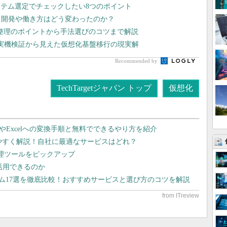
ステム選定でチェックしたい8つのポイント
プリ開発や働き方はどう変わったのか？
整理のポイントから手法選びのコツまで解説
や実機検証から見えた仮想化基盤移行の現実解
Recommended by
TechTargetジャパン トップ
仮想化
dやExcelへの変換手順と無料でできるやり方を紹介
りやすく解説！自社に最適なサービスはどれ？
管理ツールをピックアップ
で活用できるのか
テム17選を徹底比較！おすすめサービスと選び方のコツを解説