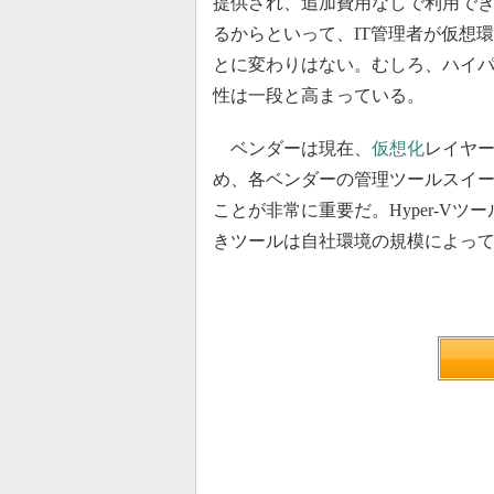
提供され、追加費用なしで利用できる
るからといって、IT管理者が仮想
とに変わりはない。むしろ、ハイ
性は一段と高まっている。
ベンダーは現在、
仮想化
レイヤ
め、各ベンダーの管理ツールスイ
ことが非常に重要だ。Hyper-V
きツールは自社環境の規模によっ