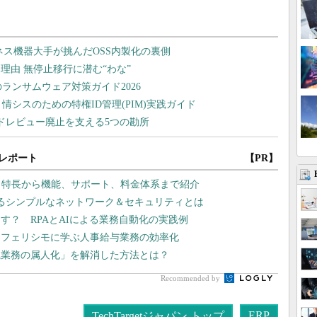
レポート
【PR】
：特長から機能、サポート、料金体系まで紹介
れるシンプルなネットワーク＆セキュリティとは
す？ RPAとAIによる業務自動化の実践例
 フェリシモに学ぶ人事給与業務の効率化
監視業務の属人化」を解消した方法とは？
Recommended by
ERP
TechTargetジャパン トップ