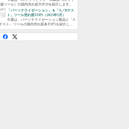
築ツール）の国内売れ筋TOP10を紹介します。
「パーソナライゼーション」＆「A／Bテス
ト」ツール売れ筋TOP5（2025年5月）
今週は、パーソナライゼーション製品と「A
テスト」ツールの国内売れ筋各TOP5を紹介し...