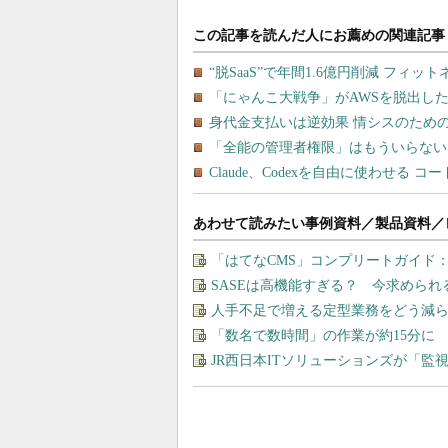
あわせて読みたい事例資料／製品資料／
「はてなCMS」コンプリートガイド
SASEは高機能すぎる？ 今求めら
人手不足で増える定型業務をどう減ら
「数名で数時間」の作業が約15分に
JR西日本ITソリューションズが「