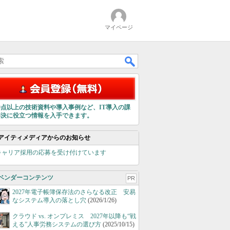
マイページ
00点以上の技術資料や導入事例など、IT導入の課
解決に役立つ情報を入手できます。
アイティメディアからのお知らせ
キャリア採用の応募を受け付けています
ベンダーコンテンツ
PR
2027年電子帳簿保存法のさらなる改正 安易
なシステム導入の落とし穴
(2026/1/26)
クラウド vs. オンプレミス 2027年以降も“戦
える”人事労務システムの選び方
(2025/10/15)