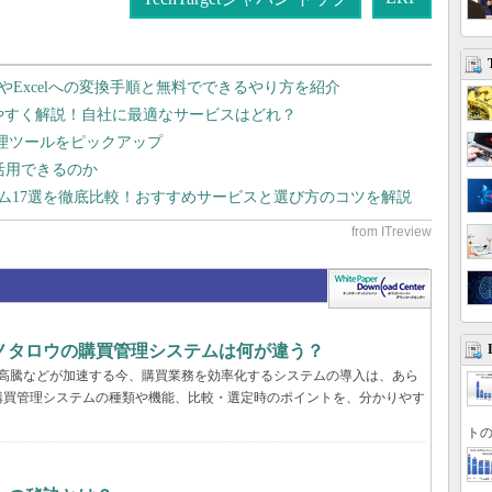
dやExcelへの変換手順と無料でできるやり方を紹介
りやすく解説！自社に最適なサービスはどれ？
管理ツールをピックアップ
で活用できるのか
テム17選を徹底比較！おすすめサービスと選び方のコツを解説
ノタロウの購買管理システムは何が違う？
格高騰などが加速する今、購買業務を効率化するシステムの導入は、あら
購買管理システムの種類や機能、比較・選定時のポイントを、分かりやす
トの