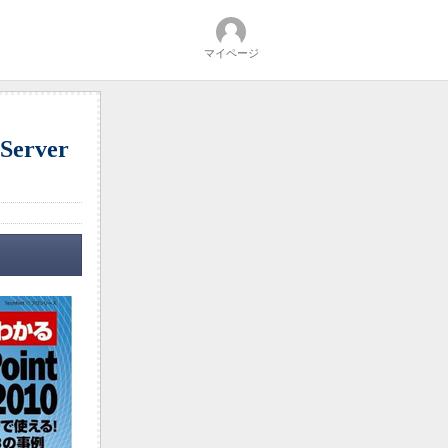
マイページ
rver