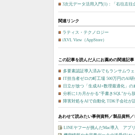
3次元データ活用入門(1)：「右往左
関連リンク
ラティス・テクノロジー
iXVL View（AppStore）
あわせて読みたい事例資料／製品資料／
LINEヤフーが挑んだMac導入 ア