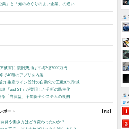
往企業」と「知のめぐりのよい企業」の違い
2
レポート
【PR】
プリ開発や働き方はどう変わったのか？