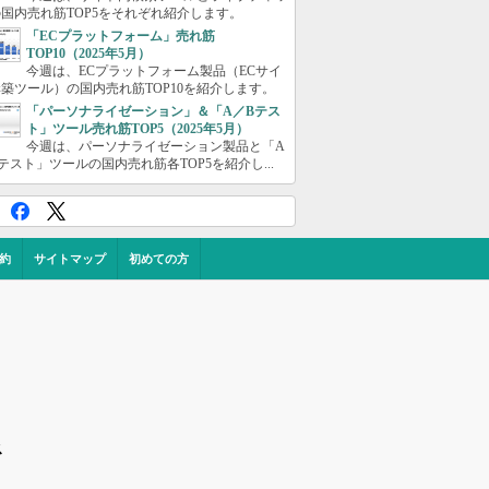
国内売れ筋TOP5をそれぞれ紹介します。
「ECプラットフォーム」売れ筋
TOP10（2025年5月）
今週は、ECプラットフォーム製品（ECサイ
築ツール）の国内売れ筋TOP10を紹介します。
「パーソナライゼーション」＆「A／Bテス
ト」ツール売れ筋TOP5（2025年5月）
今週は、パーソナライゼーション製品と「A
テスト」ツールの国内売れ筋各TOP5を紹介し...
約
サイトマップ
初めての方
ス