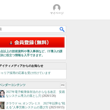
マイページ
00点以上の技術資料や導入事例など、IT導入の課
解決に役立つ情報を入手できます。
アイティメディアからのお知らせ
キャリア採用の応募を受け付けています
ベンダーコンテンツ
PR
2027年電子帳簿保存法のさらなる改正 安易
なシステム導入の落とし穴
(2026/1/26)
クラウド vs. オンプレミス 2027年以降も“戦
える”人事労務システムの選び方
(2025/10/15)