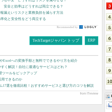
いつも不安 どうすればリスクを減らせる？
用 安全と効率はどうすれば両立できる？
情報漏えいリスクと業務負担を減らす方法
効率化と安全性をどう両立する
Recommended by
ERP
TechTargetジャパン トップ
dやExcelへの変換手順と無料でできるやり方を紹介
りやすく解説！自社に最適なサービスはどれ？
管理ツールをピックアップ
で活用できるのか
テム17選を徹底比較！おすすめサービスと選び方のコツを解説