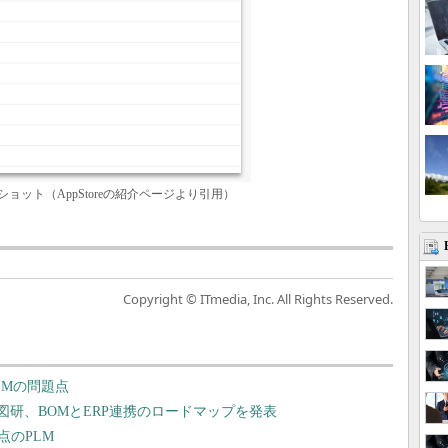
ーンショット（AppStoreの紹介ページより引用）
Copyright © ITmedia, Inc. All Rights Reserved.
LMの問題点
図研、BOMとERP連携のロードマップを発表
点のPLM