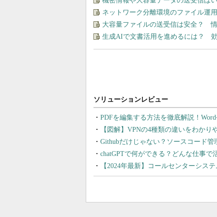
機密情報や大容量データの送受信は
ネットワーク分離環境のファイル運
大容量ファイルの送受信は安全？ 
生成AIで文書活用を進めるには？ 
PDFを編集する方法を徹底解説！Wor
【図解】VPNの4種類の違いをわか
Githubだけじゃない？ソースコード
chatGPTで何ができる？どんな仕事
【2024年最新】コールセンターシス