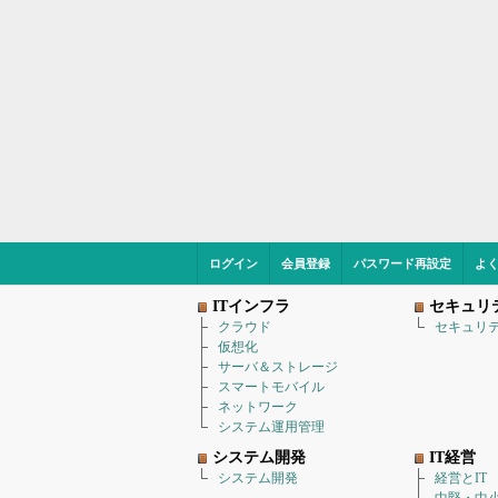
ログイン
会員登録
パスワード再設定
よ
ITインフラ
セキュリ
クラウド
セキュリ
仮想化
サーバ＆ストレージ
スマートモバイル
ネットワーク
システム運用管理
システム開発
IT経営
システム開発
経営とIT