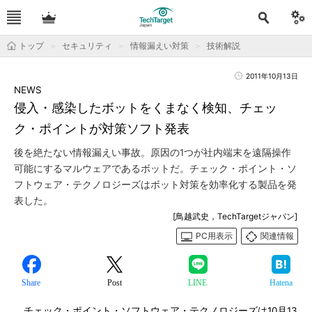
トップ
セキュリティ
情報漏えい対策
技術解説
2011年10月13日
NEWS
侵入・感染したボットをくまなく検知、チェッ
ク・ポイントが対策ソフト発表
後を絶たない情報漏えい事故。原因の1つが社内端末を遠隔操作
可能にするマルウェアであるボットだ。チェック・ポイント・ソ
フトウェア・テクノロジーズはボット対策を効率化する製品を発
表した。
[鳥越武史，TechTargetジャパン]
PC用表示
関連情報
Share
Post
LINE
Hatena
チェック・ポイント・ソフトウェア・テクノロジーズは10月13