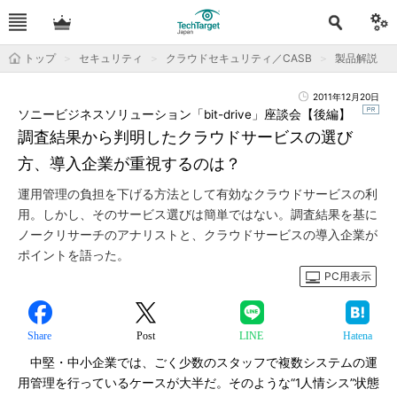
トップ
セキュリティ
クラウドセキュリティ／CASB
製品解説
2011年12月20日
ソニービジネスソリューション「bit-drive」座談会【後編】
調査結果から判明したクラウドサービスの選び
方、導入企業が重視するのは？
運用管理の負担を下げる方法として有効なクラウドサービスの利
用。しかし、そのサービス選びは簡単ではない。調査結果を基に
ノークリサーチのアナリストと、クラウドサービスの導入企業が
ポイントを語った。
PC用表示
Share
Post
LINE
Hatena
中堅・中小企業では、ごく少数のスタッフで複数システムの運
用管理を行っているケースが大半だ。そのような“1人情シス”状態