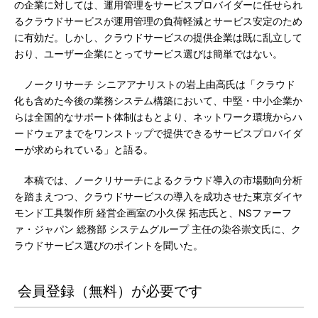
の企業に対しては、運用管理をサービスプロバイダーに任せられ
るクラウドサービスが運用管理の負荷軽減とサービス安定のため
に有効だ。しかし、クラウドサービスの提供企業は既に乱立して
おり、ユーザー企業にとってサービス選びは簡単ではない。
ノークリサーチ シニアアナリストの岩上由高氏は「クラウド
化も含めた今後の業務システム構築において、中堅・中小企業か
らは全国的なサポート体制はもとより、ネットワーク環境からハ
ードウェアまでをワンストップで提供できるサービスプロバイダ
ーが求められている」と語る。
本稿では、ノークリサーチによるクラウド導入の市場動向分析
を踏まえつつ、クラウドサービスの導入を成功させた東京ダイヤ
モンド工具製作所 経営企画室の小久保 拓志氏と、NSファーフ
ァ・ジャパン 総務部 システムグループ 主任の染谷崇文氏に、ク
ラウドサービス選びのポイントを聞いた。
会員登録（無料）が必要です