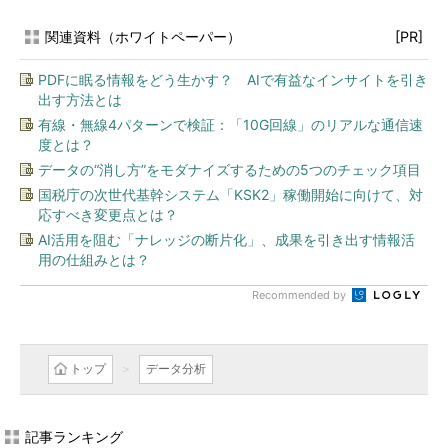
関連資料（ホワイトペーパー）
[PR]
PDFに眠る情報をどう生かす？ AIで有益なインサイトを引き
出す方法とは
有線・無線4パターンで検証：「10G回線」のリアルな通信速
度とは？
データの“消し方”をモダナイズするための5つのチェック項目
国税庁の次世代基幹システム「KSK2」稼働開始に向けて、対
応すべき変更点とは？
AI活用を阻む「ナレッジの断片化」、成果を引き出す情報活
用の仕組みとは？
Recommended by
トップ
データ分析
記事ランキング