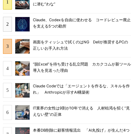
に潜む“わな”
Claude、Codexを自由に使わせる コードレビュー廃止
を支える5つの勘所
画面をティッシュで拭くのはNG Dellが推奨するPCの
正しいお手入れ方法
“脱Excel”を待ち受ける乱立問題 カカクコムが新ツール
導入を見送った理由
Claude Codeでは「エージェントを作るな、スキルを作
れ」 Anthropicが示すAI構築術
IT業界の女性は9割が10年で消える 人材枯渇を招く“見
えない壁”の正体
本番DB削除に顧客情報流出 「AI丸投げ」が生んだ4つ