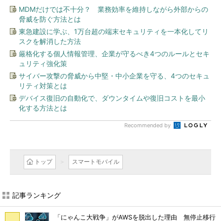
MDMだけでは不十分？ 業務効率を維持しながら外部からの
脅威を防ぐ方法とは
東急建設に学ぶ、1万台超の端末セキュリティを一本化してリ
スクを解消した方法
厳格化する個人情報管理、企業が守るべき4つのルールとセキ
ュリティ強化策
サイバー攻撃の脅威から中堅・中小企業を守る、4つのセキュ
リティ対策とは
デバイス復旧の自動化で、ダウンタイムや復旧コストを最小
化する方法とは
Recommended by
トップ
スマートモバイル
記事ランキング
「にゃんこ大戦争」がAWSを脱出した理由 無停止移行