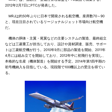
2012年2月7日にPTCが発表した。
MRJは約50年ぶりに日本で開発される航空機。座席数70～90
と、現在注目されているリージョナルジェット市場向け航空機
だ。
機体の胴体・主翼・尾翼などの主要システムの製造、最終組立
などは三菱重工が担当しており、設計や資材調達、販売、サポー
トは三菱航空機が行う。2010年9月に部品の製造を開始、2011年
4月には組み立てを開始しており、2012年中に初飛行を実現し、
本格的な生産（機体製造）を開始する予定。2014年第1四半期の
初号機納入を目指している。現段階で100機以上の受注を得てい
る。