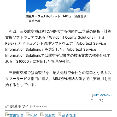
国産リージョナルジェット「MRJ」
（画像提供：
三菱航空機）
今回、三菱航空機はPTCが提供する信頼性工学系の解析・計算
支援ソフトウェアである「Windchill Quality Solutions」（旧
Relex）とドキュメント管理ソフトウェア「Arbortext Service
Information Solutions」を選定した。Arbortext Service
Information Solutionsでは航空宇宙業界の技術文書の標準仕様で
ある「S1000D」に対応した管理が可能。
三菱航空機では両製品を、納入先航空会社との窓口となるカス
タマーサービス部門に導入、MRJ初号機納入前までに実運用を開
始するとしている。
（
＠IT MONOist
ニュース）
関連ホワイトペーパー
文書管理
|
PLM
|
製造業
|
品質管理