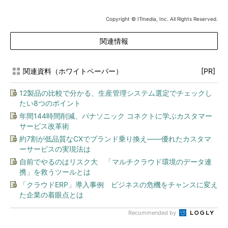
Copyright © ITmedia, Inc. All Rights Reserved.
関連情報
関連資料（ホワイトペーパー）
[PR]
12製品の比較で分かる、生産管理システム選定でチェックし
たい8つのポイント
年間144時間削減、パナソニック コネクトに学ぶカスタマー
サービス改革術
約7割が低品質なCXでブランド乗り換え――優れたカスタマ
ーサービスの実現法は
自前でやるのはリスク大 「マルチクラウド環境のデータ連
携」を救うツールとは
「クラウドERP」導入事例 ビジネスの危機をチャンスに変え
た企業の着眼点とは
Recommended by