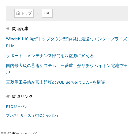
トップ
ERP
関連記事
Windchill 10.0は“トップダウン型”開発に最適なエンタープライズ
PLM
サポート・メンテナンス部門を収益源に変える
国内最大級の蓄電システム、三菱重工がリチウムイオン電池で実
現
三菱重工長崎が富士通版のSQL ServerでDWHを構築
関連リンク
PTCジャパン
プレスリリース（PTCジャパン）
記事ランキング