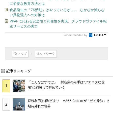
に必要な教育方法とは
食品衛生の「7S活動」はやっているが…… なかなか減らな
い異物混入への対策は
PPAPに代わる安全性と利便性を実現、クラウド型ファイル転
送サービスの実力
Recommended by
トップ
ネットワーク
記事ランキング
「こんなはずでは」 製造業の若手は“アナログな現
場”に幻滅して辞めていく
継続利用は4割どまり M365 Copilotが「効く業務」と
期待外れの境界