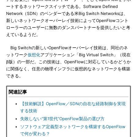
ートするネットワークスイッチである。Software Defined
Network（SDN）のベンダーである米Big Switch Networksは、
新しいネットワークオーバーレイ技術によってOpenFlowコント
ローラーのユーザーに無数のダンスパートナーを提供したいと考
えているようだ。
Big Switchの新しいOpenFlowオーバーレイ技術は、同社のネ
ットワーク
仮想化
アプリケーション「Big Virtual Switch」（現在
β版）の一部だ。この技術は、OpenFlowに対応しているかどうか
に関係なく、任意の物理インフラに仮想的なネットワークを構築
できる。
関連記事
【技術解説】OpenFlow／SDNの自在な経路制御を実現
する技術
失敗しない“第1世代”OpenFlow製品の選び方
ソフトウェア定義型ネットワークを構築するOpenFlow
で何が変わる？