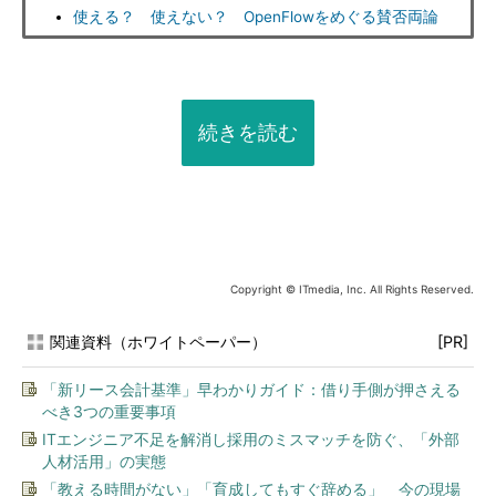
使える？ 使えない？ OpenFlowをめぐる賛否両論
続きを読む
Copyright © ITmedia, Inc. All Rights Reserved.
関連資料（ホワイトペーパー）
[PR]
「新リース会計基準」早わかりガイド：借り手側が押さえる
べき3つの重要事項
ITエンジニア不足を解消し採用のミスマッチを防ぐ、「外部
人材活用」の実態
「教える時間がない」「育成してもすぐ辞める」 今の現場