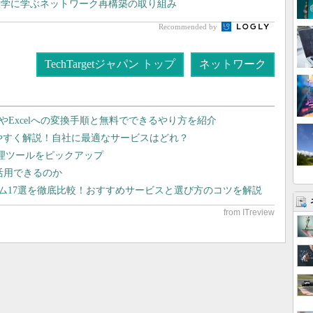
大学に学ぶネットワーク再構築の取り組み
Recommended by
TechTargetジャパン トップ
ネットワーク
dやExcelへの変換手順と無料でできるやり方を紹介
りやすく解説！自社に最適なサービスはどれ？
管理ツールをピックアップ
で活用できるのか
テム17選を徹底比較！おすすめサービスと選び方のコツを解説