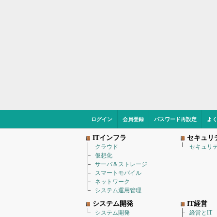
ログイン
会員登録
パスワード再設定
よ
ITインフラ
セキュリ
クラウド
セキュリ
仮想化
サーバ＆ストレージ
スマートモバイル
ネットワーク
システム運用管理
システム開発
IT経営
システム開発
経営とIT