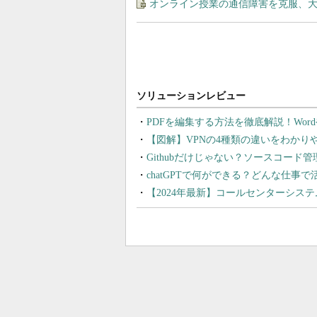
オンライン授業の通信障害を克服、
PDFを編集する方法を徹底解説！Wor
【図解】VPNの4種類の違いをわか
Githubだけじゃない？ソースコード
chatGPTで何ができる？どんな仕事
【2024年最新】コールセンターシス