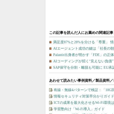
あわせて読みたい事例資料／製品資料／
有線・無線4パターンで検証：「10
情報セキュリティ対策早分かりガイド
ICTの成果を最大化させるWi-Fi環境
学習塾向け「Wi-Fi導入」ガイド