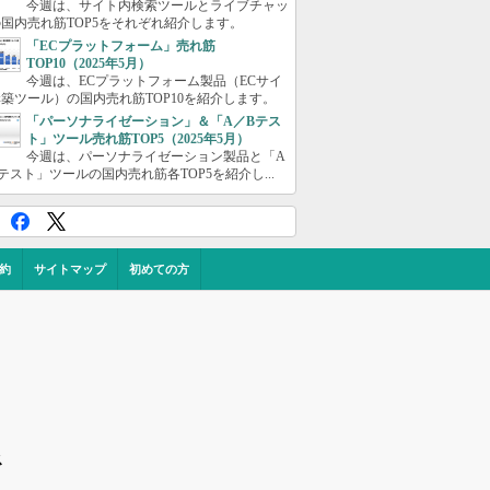
今週は、サイト内検索ツールとライブチャッ
国内売れ筋TOP5をそれぞれ紹介します。
「ECプラットフォーム」売れ筋
TOP10（2025年5月）
今週は、ECプラットフォーム製品（ECサイ
築ツール）の国内売れ筋TOP10を紹介します。
「パーソナライゼーション」＆「A／Bテス
ト」ツール売れ筋TOP5（2025年5月）
今週は、パーソナライゼーション製品と「A
テスト」ツールの国内売れ筋各TOP5を紹介し...
約
サイトマップ
初めての方
ス