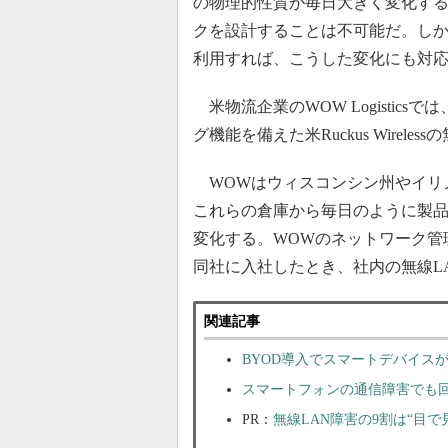
の物理的性質が毎日大きく変化す
クを設計することは不可能だ。しかし
利用すれば、こうした変化にも対応
米物流企業のWOW Logistics
グ機能を備えた米Ruckus Wirele
WOWはウィスコンシン州やイリ
これらの倉庫から毎日のように製
変化する。WOWのネットワーク管
同社に入社したとき、社内の無線L
関連記事
BYOD導入でスマートデバイス
スマートフォンの通信障害でも回
PR：
無線LAN障害の9割は“目