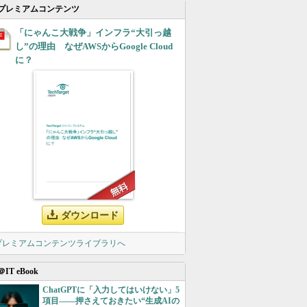
プレミアムコンテンツ
「にゃんこ大戦争」インフラ“大引っ越
し”の理由 なぜAWSからGoogle Cloud
に？
ダウンロード
 プレミアムコンテンツライブラリへ
＠IT eBook
ChatGPTに「入力してはいけない」5
項目――押さえておきたい“生成AIの