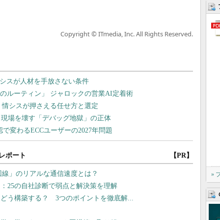
Copyright © ITmedia, Inc. All Rights Reserved.
レポート
【PR】
G回線」のリアルな通信速度とは？
»
：25の自社診断で弱点と解決策を理解
はどう構築する？ 3つのポイントを徹底解...