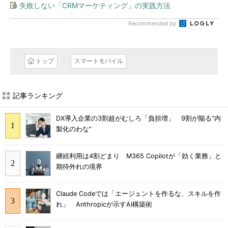
失敗しない「CRMマーケティング」の実践方法
Recommended by
トップ
スマートモバイル
記事ランキング
DX導入企業の3割超がむしろ「負担増」 9割が陥る“内
製化のわな”
継続利用は4割どまり M365 Copilotが「効く業務」と
期待外れの境界
Claude Codeでは「エージェントを作るな、スキルを作
れ」 Anthropicが示すAI構築術