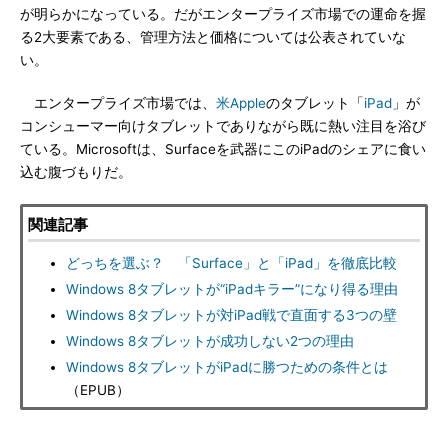
が明らかになっている。だがエンタープライズ市場での運命を握
る2大要素である、管理方法と価格については公表されていな
い。
エンタープライズ市場では、
米Apple
のタブレット「
iPad
」が
コンシューマー向けタブレットでありながら既に熱い注目を浴び
ている。Microsoftは、Surfaceを武器にこのiPadのシェアに食い
込む腹づもりだ。
関連記事
どっちを選ぶ？ 「Surface」と「iPad」を徹底比較
Windows 8タブレットが“iPadキラー”になり得る理由
Windows 8タブレットが対iPad戦で直面する3つの壁
Windows 8タブレットが成功しない2つの理由
Windows 8タブレットがiPadに勝つための条件とは
（EPUB）