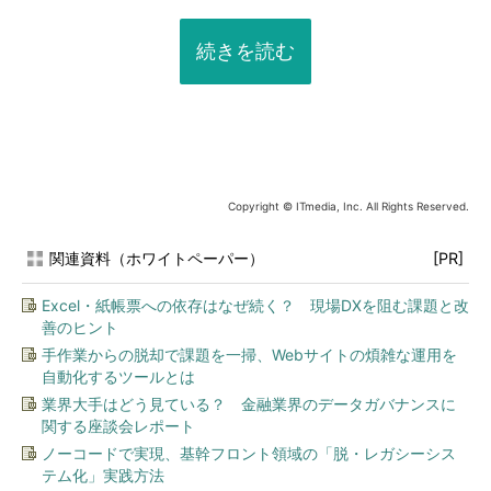
続きを読む
Copyright © ITmedia, Inc. All Rights Reserved.
関連資料（ホワイトペーパー）
[PR]
Excel・紙帳票への依存はなぜ続く？ 現場DXを阻む課題と改
善のヒント
手作業からの脱却で課題を一掃、Webサイトの煩雑な運用を
自動化するツールとは
業界大手はどう見ている？ 金融業界のデータガバナンスに
関する座談会レポート
ノーコードで実現、基幹フロント領域の「脱・レガシーシス
テム化」実践方法