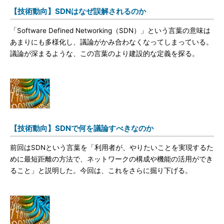
【技術動向】SDNはなぜ誤解されるのか
「Software Defined Networking（SDN）」という言葉の意味は
あまりにも多様化し、議論がかみ合わなくなってしまっている。
議論が深まるような、この言葉のより建設的な定義を探る。
【技術動向】SDNで何を議論すべきなのか
前回はSDNという言葉を「利用者が、やりたいことを実現するた
めに最短距離の方法で、ネットワークの構成や機能の活用ができ
ること」と説明した。今回は、これをさらに掘り下げる。