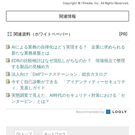
Copyright © ITmedia, Inc. All Rights Reserved.
関連情報
関連資料（ホワイトペーパー）
[PR]
AIによる業務の自律化はどう実現する？ 企業に求められる
新たな業務基盤とは
EDRの比較検討はなぜ混乱しがちなのか？ 現場視点で整理
する製品の見極め方
法人向け「Dellワークステーション」総合カタログ
今すぐ自己診断ができる 「アイデンティティーセキュリテ
ィ」見直しガイド
実態調査で見えた、AI時代のセキュリティ対策における「セ
ンターピン」とは？
Recommended by
トップ
ネットワーク