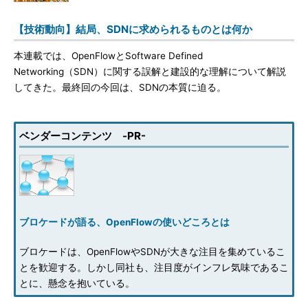
【技術動向】結局、SDNに求められるものとは何か
本連載では、OpenFlowとSoftware Defined
Networking（SDN）に関する誤解と建設的な理解について解説
してきた。最終回の今回は、SDNの本質に迫る。
ベンダーコンテンツ -PR-
ブロケードが語る、OpenFlowの使いどころとは
ブロケードは、OpenFlowやSDNが大きな注目を集めているこ
とを歓迎する。しかし同社も、注目度がインフレ気味であるこ
とに、懸念を抱いている。