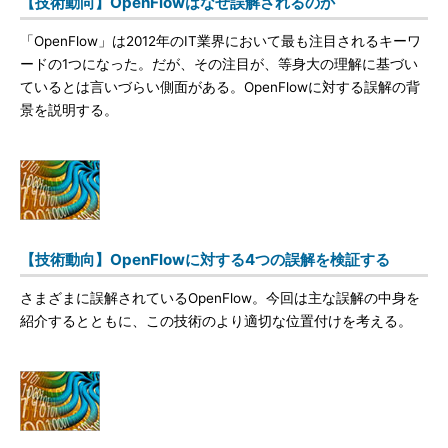
【技術動向】OpenFlowはなぜ誤解されるのか
「OpenFlow」は2012年のIT業界において最も注目されるキーワ
ードの1つになった。だが、その注目が、等身大の理解に基づい
ているとは言いづらい側面がある。OpenFlowに対する誤解の背
景を説明する。
【技術動向】OpenFlowに対する4つの誤解を検証する
さまざまに誤解されているOpenFlow。今回は主な誤解の中身を
紹介するとともに、この技術のより適切な位置付けを考える。